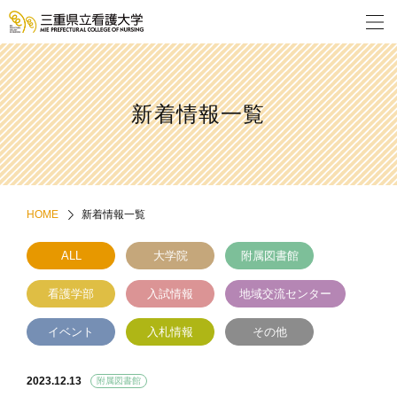
新着情報一覧
HOME
新着情報一覧
ALL
大学院
附属図書館
看護学部
入試情報
地域交流センター
イベント
入札情報
その他
2023.12.13
附属図書館