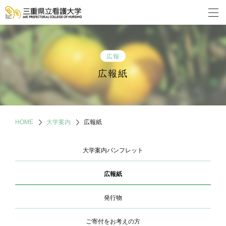
広報
広報紙
HOME
大学案内
広報紙
大学案内パンフレット
広報紙
発行物
ご寄付をお考えの方