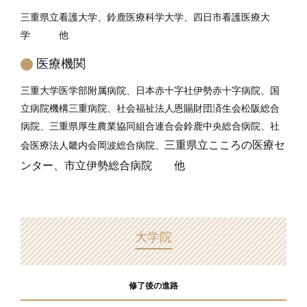
三重県立看護大学、鈴鹿医療科学大学、四日市看護医療大
学 他
医療機関
三重大学医学部附属病院、日本赤十字社伊勢赤十字病院、国
立病院機構三重病院、社会福祉法人恩賜財団済生会松阪総合
病院、三重県厚生農業協同組合連合会鈴鹿中央総合病院、社
三重県立こころの医療セ
会医療法人畿内会岡波総合病院、
ンター、
市立伊勢総合病院 他
大学院
修了後の進路