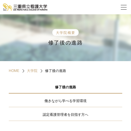
大学院概要
修了後の進路
HOME
大学院
修了後の進路
修了後の進路
働きながら学べる学習環境
認定看護管理者を目指す方へ