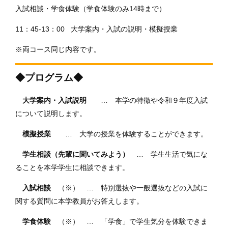
入試相談・学食体験（学食体験のみ14時まで）
11：45-13：00 大学案内・入試の説明・模擬授業
※両コース同じ内容です。
◆プログラム◆
大学案内・入試説明
… 本学の特徴や令和９年度入試
について説明します。
模擬授業
… 大学の授業を体験することができます。
学生相談（先輩に聞いてみよう）
… 学生生活で気にな
ることを本学学生に相談できます。
入試相談
（※） … 特別選抜や一般選抜などの入試に
関する質問に本学教員がお答えします。
学食体験
（※） … 「学食」で学生気分を体験できま