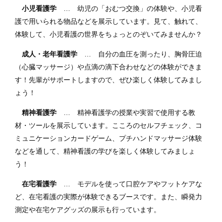
小児看護学
… 幼児の「おむつ交換」の体験や、小児看
護で用いられる物品などを展示しています。見て、触れて、
体験して、小児看護の世界をちょっとのぞいてみませんか？
成人・老年看護学
… 自分の血圧を測ったり、胸骨圧迫
（心臓マッサージ）や点滴の滴下合わせなどの体験ができま
す！先輩がサポートしますので、ぜひ楽しく体験してみまし
ょう！
精神看護学
… 精神看護学の授業や実習で使用する教
材・ツールを展示しています。こころのセルフチェック、コ
ミュニケーションカードゲーム、プチハンドマッサージ体験
などを通して、精神看護の学びを楽しく体験してみましょ
う！
在宅看護学
… モデルを使って口腔ケアやフットケアな
ど、在宅看護の実際が体験できるブースです。また、瞬発力
測定や在宅ケアグッズの展示も行っています。