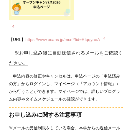
【URL】
https://www.ocans.jp/mcn?fid=RIqqyaeA
※お申し込み後に自動送信されるメールをご確認く
ださい。
・申込内容の修正やキャンセルは、申込ページの「申込済み
の方」からログインし、マイページ（「アカウント情報」）
から行うことができます。マイページでは、詳しいプログラ
ム内容やタイムスケジュールの確認ができます。
お申し込みに関する注意事項
※メールの受信制限をしている場合、本学からの返信メール