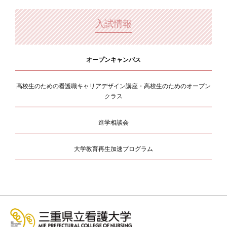
入試情報
オープンキャンパス
高校生のための看護職キャリアデザイン講座・高校生のためのオープン
クラス
進学相談会
大学教育再生加速プログラム