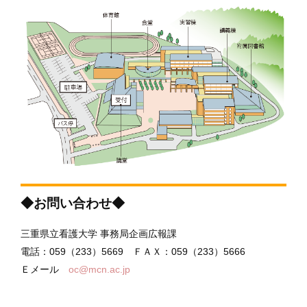
◆お問い合わせ◆
三重県立看護大学 事務局企画広報課
電話：059（233）5669 ＦＡＸ：059（233）5666
Ｅメール
oc@mcn.ac.jp