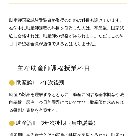
助産師国家試験受験資格取得のための科目も設けています。
在学中に助産師課程の科目を修得した人は、卒業後、国家試
験に合格すれば、助産師の資格が得られます。ただしこの科
目は希望者全員が履修できるとは限りません。
主な助産師課程授業科目
助産論I 2年次後期
助産の対象を理解するとともに、助産に関する基本概念や法
的基盤、歴史、今日的課題について学び、助産師に求められ
る役割と責務を考察する。
助産論II 3年次後期（集中講義）
周産期にある母子とその家族の健康を支援するため、助産の