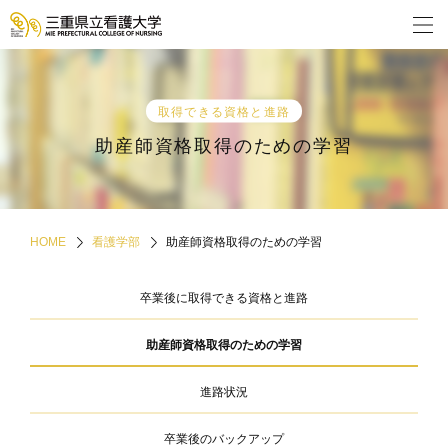
取得できる資格と進路
助産師資格取得のための学習
HOME
看護学部
助産師資格取得のための学習
卒業後に取得できる資格と進路
助産師資格取得のための学習
進路状況
卒業後のバックアップ