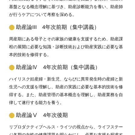
基盤となる概念理解に基づき、助産診断能力を養い、助産師
が行うケアについて考察を深める。
助産論III 4年次前期（集中講義）
周産期にある母子とその家族の健康を支援するため、助産課
程の展開に必要な知識・診断技術および助産実践に必要な基
本的技術を修得する。
助産論Ⅳ 4年次前期（集中講義）
ハイリスク妊産婦・新生児、ならびに異常発生時の産婦と新
生児への支援を理解し、助産の実践に必要な基本的技術を修
得する。また、助産管理の基本概念を理解し、助産業務を自
律して遂行する能力を養う。
助産論Ⅴ 4年次後期
リプロダクティブヘルス・ライツの視点から、ライフステー
ジ各期の女性の健康課題を明らかにし、必要な支援を探求す