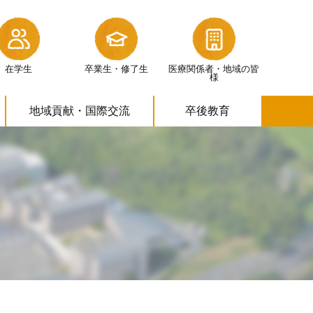
在学生
卒業生・修了生
医療関係者・
地域の皆
様
地域貢献・
国際交流
卒後教育