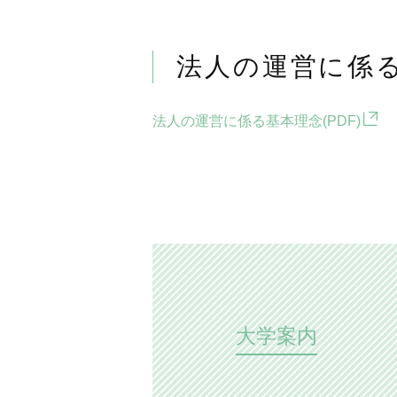
法人の運営に係
法人の運営に係る基本理念(PDF)
大学案内