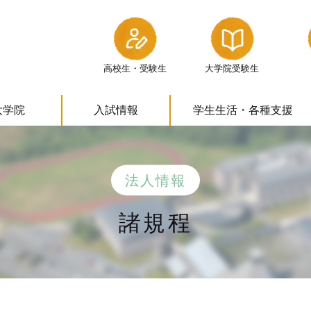
高校生・受験生
大学院受験生
大学院
入試情報
学生生活・
各種支援
法人情報
諸規程