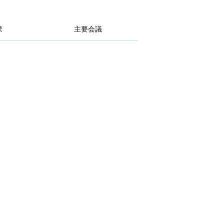
標
主要会議