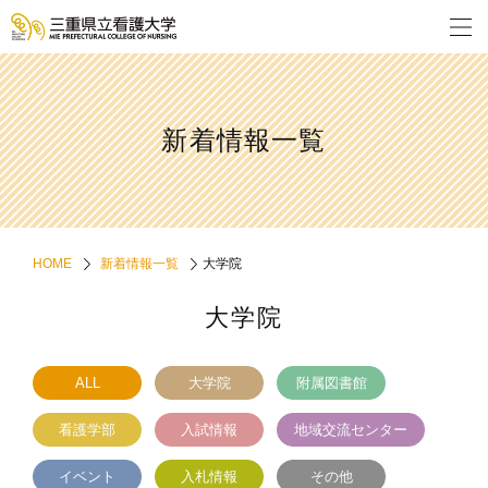
新着情報一覧
HOME
新着情報一覧
大学院
大学院
ALL
大学院
附属図書館
看護学部
入試情報
地域交流センター
イベント
入札情報
その他