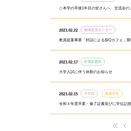
🍊本学の卒後1年目の皆さんへ 交流会の
地域交流センター
2023.02.22
教員提案事業「対話による探Qカフェ」開
附属図書館
2023.02.17
大学入試に伴う休館のお知らせ
大学院
看護学部
2023.02.15
令和４年度卒業・修了証書並びに学位記