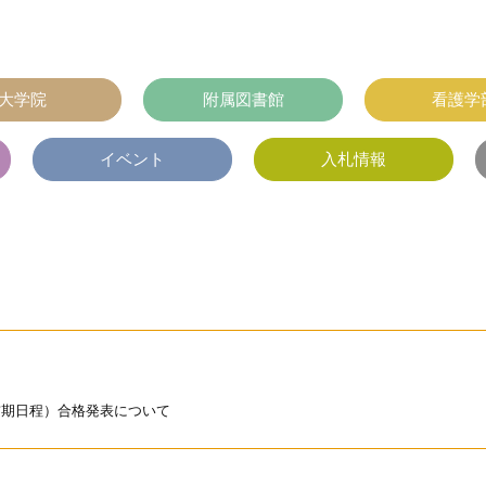
大学院
附属図書館
看護学
イベント
入札情報
前期日程）合格発表について