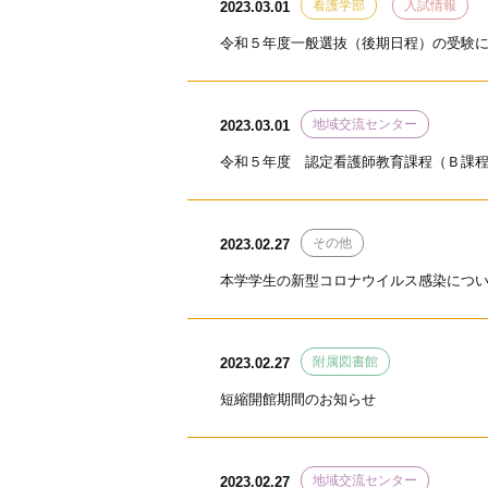
看護学部
入試情報
2023.03.01
令和５年度一般選抜（後期日程）の受験
地域交流センター
2023.03.01
令和５年度 認定看護師教育課程（Ｂ課
その他
2023.02.27
本学学生の新型コロナウイルス感染につ
附属図書館
2023.02.27
短縮開館期間のお知らせ
地域交流センター
2023.02.27