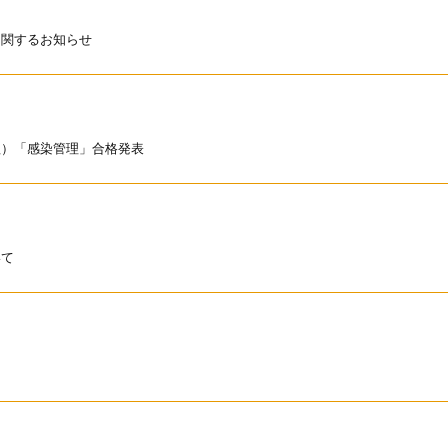
に関するお知らせ
程）「感染管理」合格発表
いて