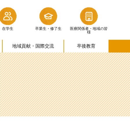
在学生
卒業生・修了生
医療関係者・
地域の皆
様
地域貢献・
国際交流
卒後教育