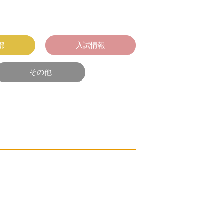
部
入試情報
その他