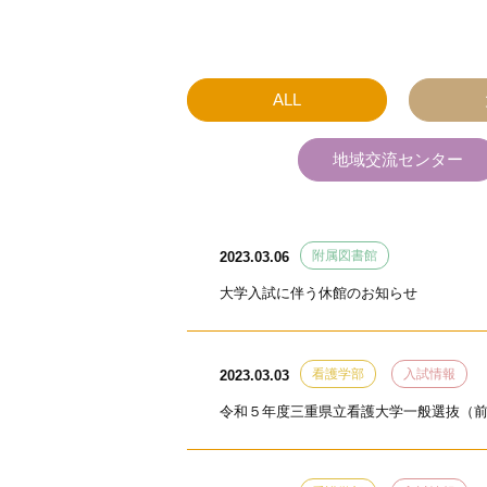
ALL
地域交流センター
附属図書館
2023.03.06
大学入試に伴う休館のお知らせ
看護学部
入試情報
2023.03.03
令和５年度三重県立看護大学一般選抜（