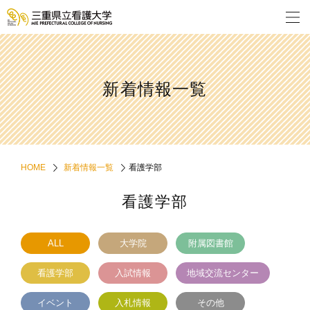
新着情報一覧
HOME
新着情報一覧
看護学部
看護学部
ALL
大学院
附属図書館
看護学部
入試情報
地域交流センター
イベント
入札情報
その他