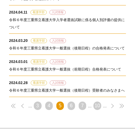
2024.04.11
看護学部
入試情報
令和６年度三重県立看護大学入学者選抜試験に係る個人別評価の提供に
ついて
2024.03.20
看護学部
入試情報
令和６年度三重県立看護大学一般選抜（後期日程）の合格発表について
2024.03.01
看護学部
入試情報
令和６年度三重県立看護大学一般選抜（前期日程）合格発表について
2024.02.28
看護学部
入試情報
令和６年度三重県立看護大学一般選抜（後期日程）受験者のみなさまへ
3
4
5
6
7
10
...
...
...