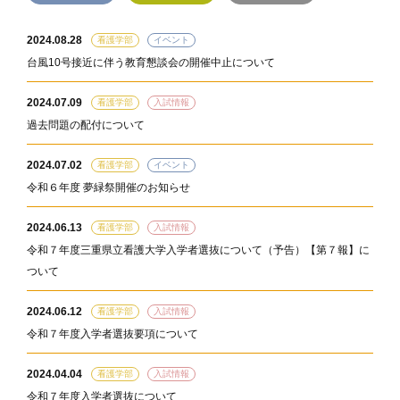
2024.08.28
看護学部
イベント
台風10号接近に伴う教育懇談会の開催中止について
2024.07.09
看護学部
入試情報
過去問題の配付について
2024.07.02
看護学部
イベント
令和６年度 夢緑祭開催のお知らせ
2024.06.13
看護学部
入試情報
令和７年度三重県立看護大学入学者選抜について（予告）【第７報】に
ついて
2024.06.12
看護学部
入試情報
令和７年度入学者選抜要項について
2024.04.04
看護学部
入試情報
令和７年度入学者選抜について