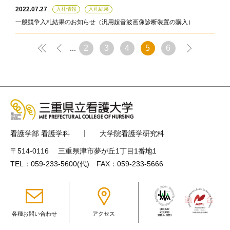
2022.07.27
入札情報
入札結果
一般競争入札結果のお知らせ（汎用超音波画像診断装置の購入）
2
3
4
5
6
...
看護学部 看護学科
大学院看護学研究科
〒514-0116 三重県津市夢が丘1丁目1番地1
TEL：
059-233-5600
(代) FAX：059-233-5666
各種お問い合わせ
アクセス