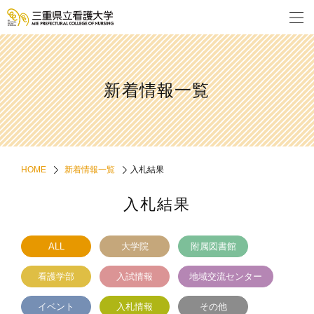
新着情報一覧
HOME
新着情報一覧
入札結果
入札結果
ALL
大学院
附属図書館
看護学部
入試情報
地域交流センター
イベント
入札情報
その他