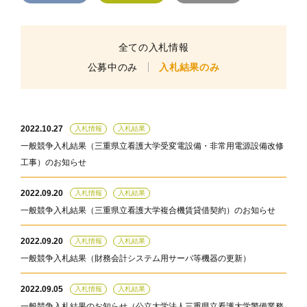
全ての入札情報
公募中のみ
入札結果のみ
2022.10.27
入札情報
入札結果
一般競争入札結果（三重県立看護大学受変電設備・非常用電源設備改修
工事）のお知らせ
2022.09.20
入札情報
入札結果
一般競争入札結果（三重県立看護大学複合機賃貸借契約）のお知らせ
2022.09.20
入札情報
入札結果
一般競争入札結果（財務会計システム用サーバ等機器の更新）
2022.09.05
入札情報
入札結果
一般競争入札結果のお知らせ（公立大学法人三重県立看護大学警備業務