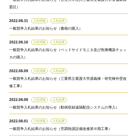
委託）
2022.08.31
入札情報
入札結果
一般競争入札結果のお知らせ（書籍の購入）
2022.08.16
入札情報
入札結果
一般競争入札結果のお知らせ（ベッドサイドモニタ及び医療機器チェッ
カの購入）
2022.08.09
入札情報
入札結果
一般競争入札結果のお知らせ（三重県立看護大学講義棟・研究棟外壁改
修工事）
2022.08.08
入札情報
入札結果
一般競争入札結果のお知らせ（動画収録遠隔配信システムの導入）
2022.08.01
入札情報
入札結果
一般競争入札結果のお知らせ（空調熱源設備改修第Ⅲ期工事）