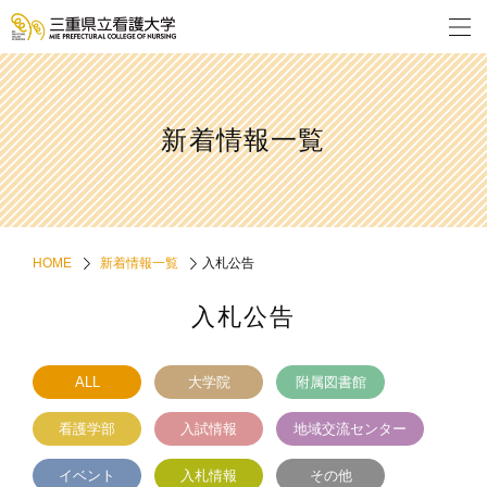
新着情報一覧
HOME
新着情報一覧
入札公告
入札公告
ALL
大学院
附属図書館
看護学部
入試情報
地域交流センター
イベント
入札情報
その他