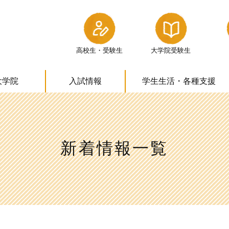
高校生・受験生
大学院受験生
大学院
入試情報
学生生活・
各種支援
新着情報一覧