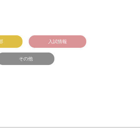
部
入試情報
その他