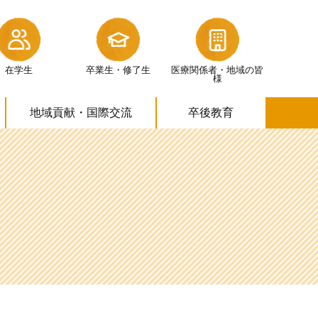
在学生
卒業生・修了生
医療関係者・
地域の皆
様
地域貢献・
国際交流
卒後教育