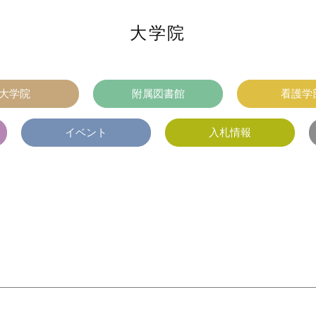
大学院
大学院
附属図書館
看護学
イベント
入札情報