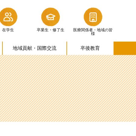
在学生
卒業生・修了生
医療関係者・
地域の皆
様
地域貢献・
国際交流
卒後教育