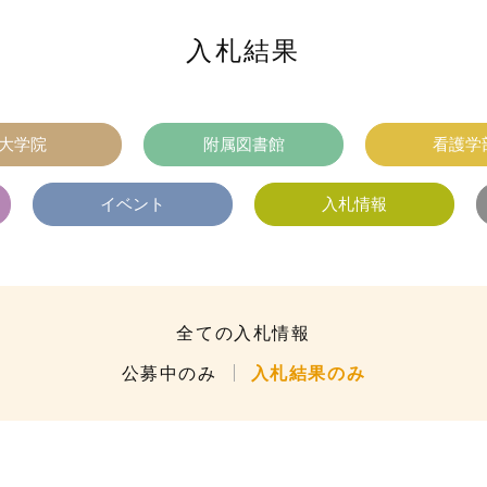
入札結果
大学院
附属図書館
看護学
イベント
入札情報
全ての入札情報
公募中のみ
入札結果のみ