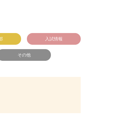
部
入試情報
その他