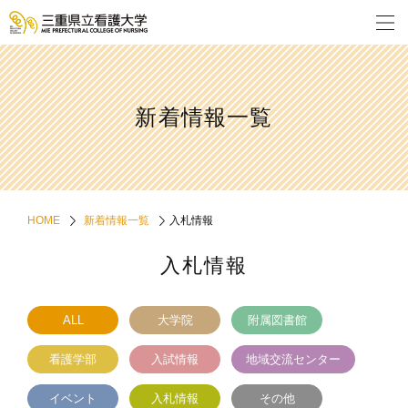
新着情報一覧
HOME
新着情報一覧
入札情報
入札情報
ALL
大学院
附属図書館
看護学部
入試情報
地域交流センター
イベント
入札情報
その他