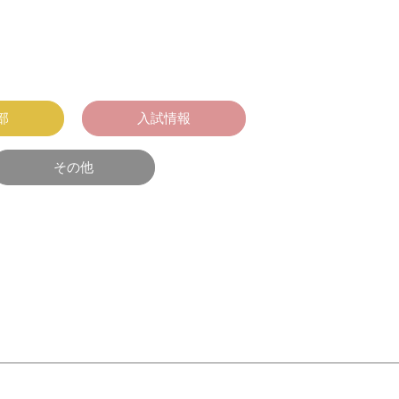
部
入試情報
その他