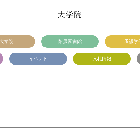
大学院
大学院
附属図書館
看護学
イベント
入札情報