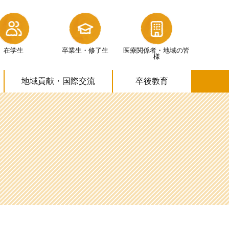
在学生
卒業生・修了生
医療関係者・
地域の皆
様
地域貢献・
国際交流
卒後教育