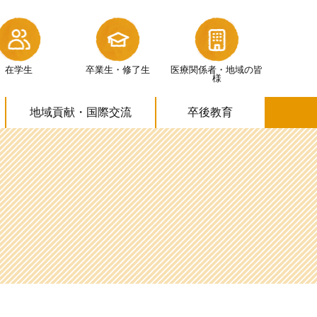
在学生
卒業生・修了生
医療関係者・
地域の皆
様
地域貢献・
国際交流
卒後教育