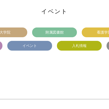
イベント
大学院
附属図書館
看護学
イベント
入札情報