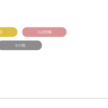
部
入試情報
その他