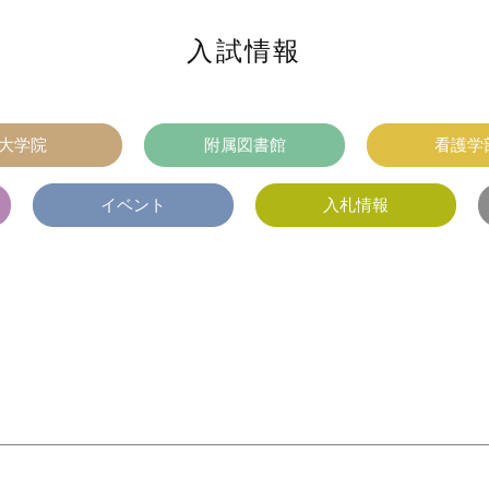
入試情報
大学院
附属図書館
看護学
イベント
入札情報