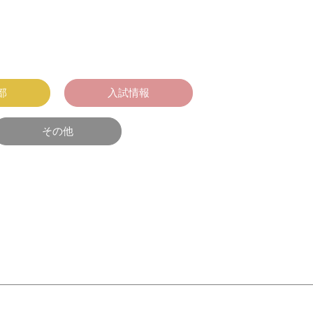
部
入試情報
その他