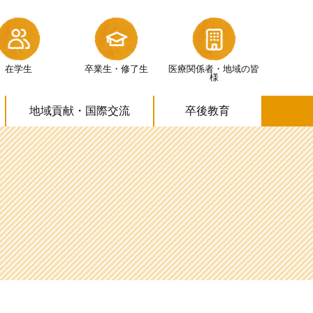
在学生
卒業生・修了生
医療関係者・
地域の皆
様
地域貢献・
国際交流
卒後教育