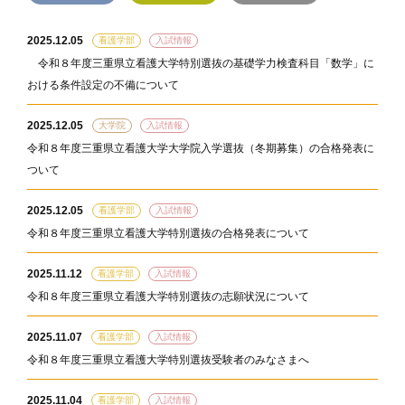
2025.12.05
看護学部
入試情報
令和８年度三重県立看護大学特別選抜の基礎学力検査科目「数学」に
おける条件設定の不備について
2025.12.05
大学院
入試情報
令和８年度三重県立看護大学大学院入学選抜（冬期募集）の合格発表に
ついて
2025.12.05
看護学部
入試情報
令和８年度三重県立看護大学特別選抜の合格発表について
2025.11.12
看護学部
入試情報
令和８年度三重県立看護大学特別選抜の志願状況について
2025.11.07
看護学部
入試情報
令和８年度三重県立看護大学特別選抜受験者のみなさまへ
2025.11.04
看護学部
入試情報