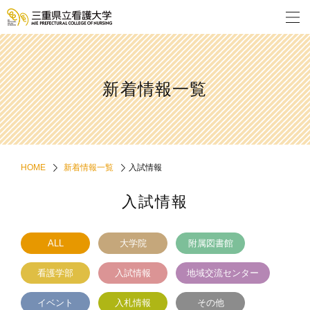
新着情報一覧
HOME
新着情報一覧
入試情報
入試情報
ALL
大学院
附属図書館
看護学部
入試情報
地域交流センター
イベント
入札情報
その他