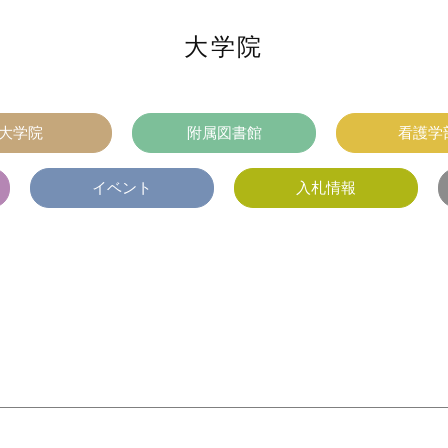
大学院
大学院
附属図書館
看護学
イベント
入札情報