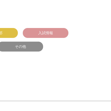
部
入試情報
その他