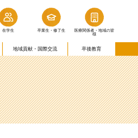
在学生
卒業生・修了生
医療関係者・
地域の皆
様
地域貢献・
国際交流
卒後教育