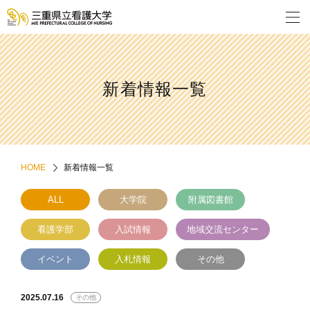
新着情報一覧
HOME
新着情報一覧
ALL
大学院
附属図書館
看護学部
入試情報
地域交流センター
イベント
入札情報
その他
2025.07.16
その他