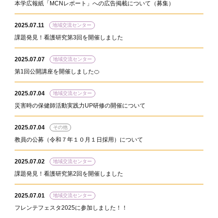
本学広報紙「MCNレポート」への広告掲載について（募集）
2025.07.11
地域交流センター
課題発見！看護研究第3回を開催しました
2025.07.07
地域交流センター
第1回公開講座を開催しました🍊
2025.07.04
地域交流センター
災害時の保健師活動実践力UP研修の開催について
2025.07.04
その他
教員の公募（令和７年１０月１日採用）について
2025.07.02
地域交流センター
課題発見！看護研究第2回を開催しました
2025.07.01
地域交流センター
フレンテフェスタ2025に参加しました！！