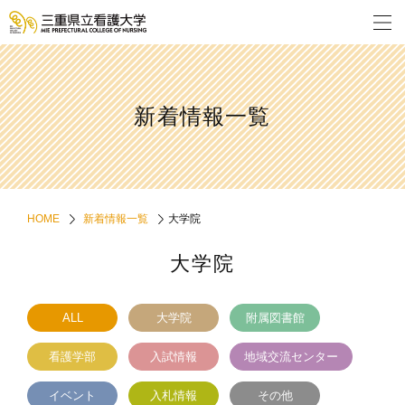
新着情報一覧
HOME
新着情報一覧
大学院
大学院
ALL
大学院
附属図書館
看護学部
入試情報
地域交流センター
イベント
入札情報
その他