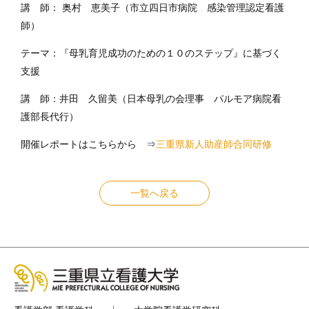
講 師： 奥村 恵美子（市立四日市病院 感染管理認定看護
師）
テーマ：『母乳育児成功のための１０のステップ』に基づく
支援
講 師：井田 久留美（日本母乳の会理事 パルモア病院看
護部長代行）
開催レポートはこちらから ⇒
三重県新人助産師合同研修
一覧へ戻る