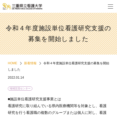
令和４年度施設単位看護研究支援の
募集を開始しました
HOME
新着情報
令和４年度施設単位看護研究支援の募集を開始
しました
2022.01.14
地域交流センター
■施設単位看護研究支援事業とは
看護研究に取り組んでいる県内医療機関等を対象とし、看護
研究を行う看護職の複数のグループまたは個人に対し、看護