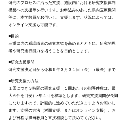
研究のプロセスに沿った支援、施設内における研究支援体制
構築への支援等を行います。お申込みのあった県内医療機関
等に、本学教員がお伺いし、支援します。状況によっては、
オンライン支援も可能です。
■目的
三重県内の看護職者の研究意欲を高めるとともに、研究的思
考や研究遂行能力を培うことを目的とします。
■研究支援期間
研究支援決定日から令和５年３月３１日（金）（最長）まで
■研究支援の方法
１回につき３時間の研究支援（１回あたりの指導件数は、最
大６件を目安）×年４回を標準とします。研究支援期間が長期
になりますので、計画的に進めていただきますようお願いし
ます。支援の方法（対面支援、またはオンライン支援）、お
よび日程は担当教員と直接相談して決めてください。