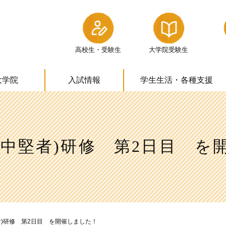
高校生・受験生
大学院受験生
大学院
入試情報
学生生活・
各種支援
(中堅者)研修 第2日目 を
者)研修 第2日目 を開催しました！