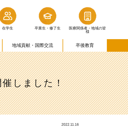
在学生
卒業生・修了生
医療関係者・
地域の皆
様
地域貢献・
国際交流
卒後教育
開催しました！
2022.11.16