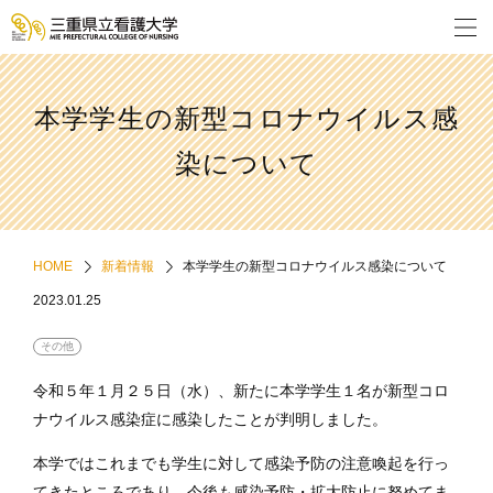
本学学生の新型コロナウイルス感
染について
HOME
新着情報
本学学生の新型コロナウイルス感染について
2023.01.25
その他
令和５年１月２５日（水）、新たに本学学生１名が新型コロ
ナウイルス感染症に感染したことが判明しました。
本学ではこれまでも学生に対して感染予防の注意喚起を行っ
てきたところであり、今後も感染予防・拡大防止に努めてま