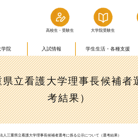
高校生・受験生
大学院受験生
大学院
入試情報
学生生活・
各種支援
重県立看護大学理事長候補者
考結果）
法人三重県立看護大学理事長候補者選考に係る公示について（選考結果）