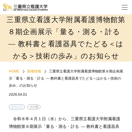
三重県立看護大学附属看護博物館第
８期企画展示「量る・測る・計る
― 教科書と看護器具でたどる＜は
かる＞技術の歩み」のお知らせ
HOME
新着情報
三重県立看護大学附属看護博物館第８期企画展
示「量る・測る・計る ― 教科書と看護器具でたどる＜はかる＞技術の
歩み」のお知らせ
2026.04.01
イベント
その他
令和８年４月１日（水）から、三重県立看護大学附属看護
博物館第８期展示「量る・測る・計る ― 教科書と看護器具