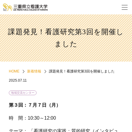
課題発見！看護研究第3回を開催し
ました
HOME
新着情報
課題発見！看護研究第3回を開催しました
2025.07.11
地域交流センター
第３回：７月７日（月）
時 間：10:30～12:00
テーマ： 「看護研究の実践：質的研究（インタビュ