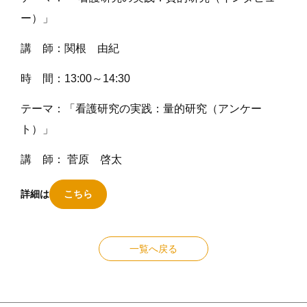
ー）」
講 師：関根 由紀
時 間：13:00～14:30
テーマ：「看護研究の実践：量的研究（アンケー
ト）」
講 師： 菅原 啓太
詳細は
こちら
一覧へ戻る