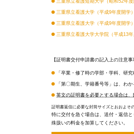
三重県立看護短期大学（昭和52年度開
三重県立看護大学（平成9年度開学）
三重県立看護大学（平成9年度開学）
三重県立看護大学大学院（平成13年
【証明書交付申請書の記入上の注意事
「卒業・修了時の学部・学科、研究
「第〇期生、学籍番号等」は、わか
英文の証明書を必要とする場合は、
証明書返信に必要な封筒サイズとおおよそ
特に交付を急ぐ場合は、送付・返信と
殊扱いの料金を加算してください。