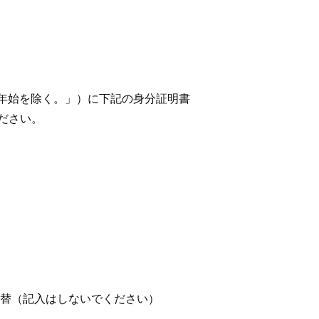
末年始を除く。」）に下記の身分証明書
ださい。
為替（記入はしないでください）