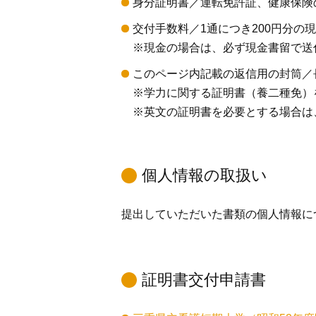
身分証明書／運転免許証、健康保険
交付手数料／1通につき200円分
※現金の場合は、必ず現金書留で送
このページ内記載の返信用の封筒／
※学力に関する証明書（養二種免）
※英文の証明書を必要とする場合は
個人情報の取扱い
提出していただいた書類の個人情報に
証明書交付申請書