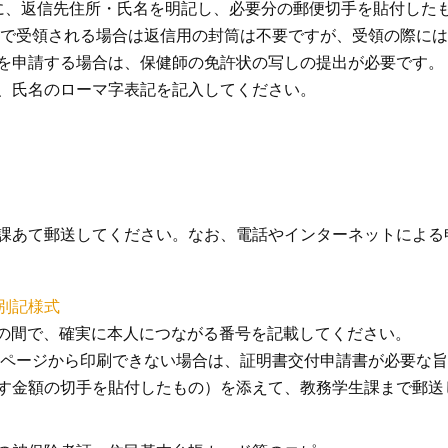
に、返信先住所・氏名を明記し、必要分の郵便切手を貼付した
で受領される場合は返信用の封筒は不要ですが、受領の際には
を申請する場合は、保健師の免許状の写しの提出が必要です。
、氏名のローマ字表記を記入してください。
課あて郵送してください。なお、電話やインターネットによる
別記様式
までの間で、確実に本人につながる番号を記載してください。
ページから印刷できない場合は、証明書交付申請書が必要な旨
す金額の切手を貼付したもの）を添えて、教務学生課まで郵送
返送します。