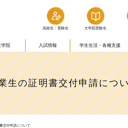
高校生・受験生
大学院受験生
大学院
入試情報
学生生活・
各種支援
業生の証明書交付申請につ
書交付申請について