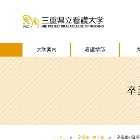
大学案内
看護学部
卒
HOME
卒業生・修了生
卒業生の証明