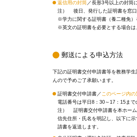
返信用の封筒
／長形3号以上の封筒
注） 後日、発行した証明書を窓口
※学力に関する証明書（養二種免）
※英文の証明書を必要とする場合は
郵送による申込方法
下記の証明書交付申請書等を教務学生
んので予めご了承願います。
証明書交付申請書／
このページ内の
電話番号は平日8：30～17：15
注） 証明書交付申請書を本ホーム
信先住所・氏名を明記し、以下に示
請書を