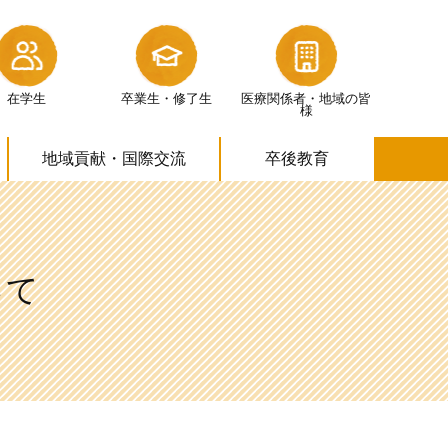
在学生
卒業生・修了生
医療関係者・
地域の皆
様
地域貢献・
国際交流
卒後教育
いて