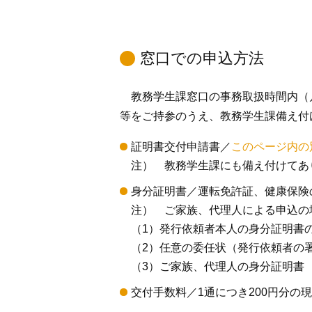
窓口での申込方法
教務学生課窓口の事務取扱時間内（月
等をご持参のうえ、教務学生課備え付
証明書交付申請書／
このページ内の
注） 教務学生課にも備え付けてあ
身分証明書／運転免許証、健康保険
注） ご家族、代理人による申込の
（1）発行依頼者本人の身分証明書
（2）任意の委任状（発行依頼者の
（3）ご家族、代理人の身分証明書
交付手数料／1通につき200円分