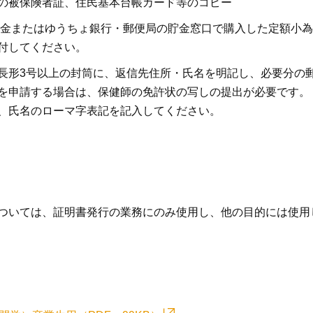
の被保険者証、住民基本台帳カード等のコピー
の現金またはゆうちょ銀行・郵便局の貯金窓口で購入した定額小
付してください。
長形3号以上の封筒に、返信先住所・氏名を明記し、必要分の
を申請する場合は、保健師の免許状の写しの提出が必要です。
、氏名のローマ字表記を記入してください。
ついては、証明書発行の業務にのみ使用し、他の目的には使用