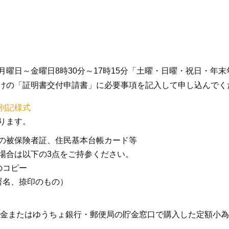
曜日～金曜日8時30分～17時15分「土曜・日曜・祝日・年
けの「証明書交付申請書」に必要事項を記入して申し込んでく
別記様式
ります。
の被保険者証、住民基本台帳カード等
場合は以下の3点をご持参ください。
のコピー
署名、捺印のもの）
の現金またはゆうちょ銀行・郵便局の貯金窓口で購入した定額小