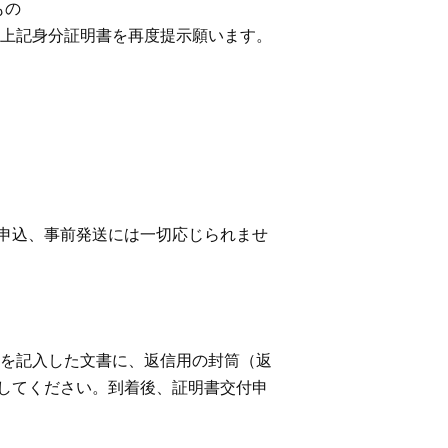
もの
上記身分証明書を再度提示願います。
申込、事前発送には一切応じられませ
を記入した文書に、返信用の封筒（返
してください。到着後、証明書交付申