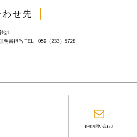
合わせ先
番地1
担当 TEL 059（233）5728
各種お問い合わせ