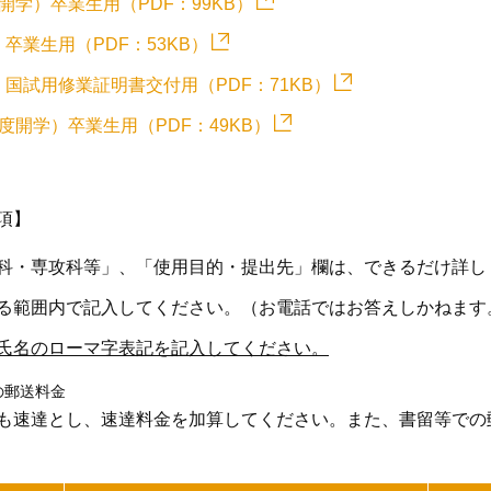
学）卒業生用（PDF：99KB）
卒業生用（PDF：53KB）
国試用修業証明書交付用（PDF：71KB）
度開学）卒業生用（PDF：49KB）
項】
科・専攻科等」、「使用目的・提出先」欄は、できるだけ詳し
る範囲内で記入してください。（お電話ではお答えしかねます
氏名のローマ字表記を記入してください。
の郵送料金
も速達とし、速達料金を加算してください。また、書留等での