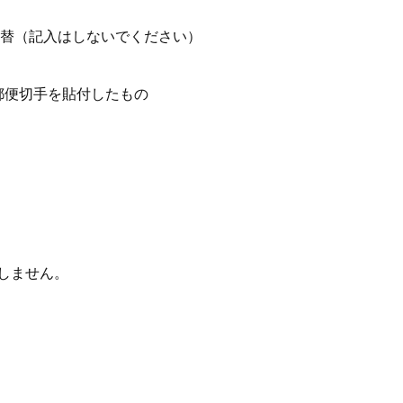
為替（記入はしないでください）
郵便切手を貼付したもの
しません。