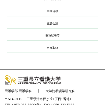
中期目標
主要会議
財務諸表等
各種取組
看護学部 看護学科
大学院看護学研究科
〒514-0116 三重県津市夢が丘1丁目1番地1
TEL：
059-233-5600
(代) FAX：059-233-5666