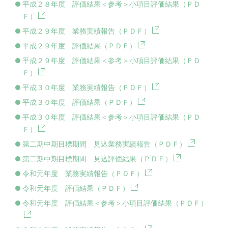
平成２８年度 評価結果＜参考＞小項目評価結果（ＰＤ
Ｆ）
平成２９年度 業務実績報告（ＰＤＦ）
平成２９年度 評価結果（ＰＤＦ）
平成２９年度 評価結果＜参考＞小項目評価結果（ＰＤ
Ｆ）
平成３０年度 業務実績報告（ＰＤＦ）
平成３０年度 評価結果（ＰＤＦ）
平成３０年度 評価結果＜参考＞小項目評価結果（ＰＤ
Ｆ）
第二期中期目標期間 見込業務実績報告（ＰＤＦ）
第二期中期目標期間 見込評価結果（ＰＤＦ）
令和元年度 業務実績報告（ＰＤＦ）
令和元年度 評価結果（ＰＤＦ）
令和元年度 評価結果＜参考＞小項目評価結果（ＰＤＦ）