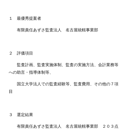
１ 最優秀提案者
有限責任あずさ監査法人 名古屋統轄事業部
２ 評価項目
監査計画、監査実施体制、監査の実施方法、会計業務等
への助言・指導体制等、
国立大学法人での監査経験等、監査費用、その他の７項
目
３ 選定結果
有限責任あずさ監査法人 名古屋統轄事業部 ２０３点