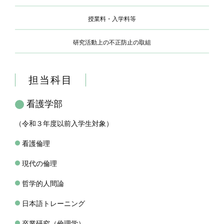
授業料・入学料等
研究活動上の不正防止の取組
担当科目
看護学部
（令和３年度以前入学生対象）
看護倫理
現代の倫理
哲学的人間論
日本語トレーニング
卒業研究（倫理学）