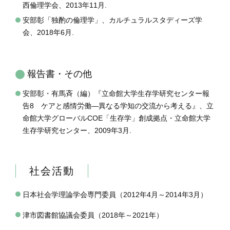
西倫理学会、2013年11月.
安部彰「独酌の倫理学」、カルチュラルスタディーズ学
会、2018年6月.
報告書・その他
安部彰・有馬斉（編）『立命館大学生存学研究センター報
告8 ケアと感情労働―異なる学知の交流から考える』、立
命館大学グローバルCOE「生存学」創成拠点・立命館大学
生存学研究センター、2009年3月.
社会活動
日本社会学理論学会専門委員（2012年4月～2014年3月）
津市図書館協議会委員（2018年～2021年）