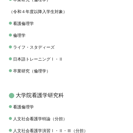
（令和４年度以降入学生対象）
看護倫理学
倫理学
ライフ・スタディーズ
日本語トレーニングⅠ・Ⅱ
卒業研究（倫理学）
大学院看護学研究科
看護倫理学
人文社会看護学特論（分担）
人文社会看護学演習Ⅰ・Ⅱ・Ⅲ（分担）