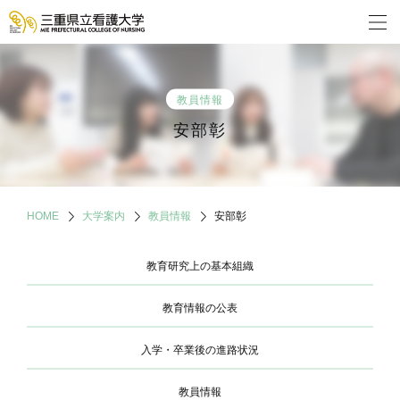
教員情報
安部彰
HOME
大学案内
教員情報
安部彰
教育研究上の基本組織
教育情報の公表
入学・卒業後の進路状況
教員情報